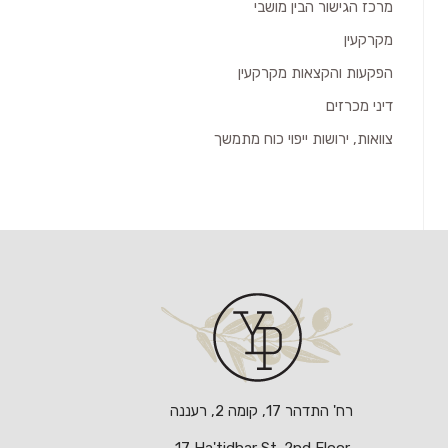
מרכז הגישור הבין מושבי
מקרקעין
הפקעות והקצאות מקרקעין
דיני מכרזים
צוואות, ירושות ייפוי כוח מתמשך
רח' התדהר 17, קומה 2, רעננה
17 Ha'tidhar St. 2nd Floor,