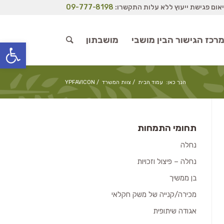
יאום פגישת ייעוץ ללא עלות התקשרו:
09-777-8198‏
רכז הגישור הבין מושבי
מושבתון
פתח סרגל
הנך כאן:
עמוד הבית
/
צוות המשרד
/
YPFAVICON
תחומי התמחות
נחלה
נחלה – פיצול וזכויות
בן ממשיך
מכירה/קנייה של משק חקלאי
אגודה שיתופית