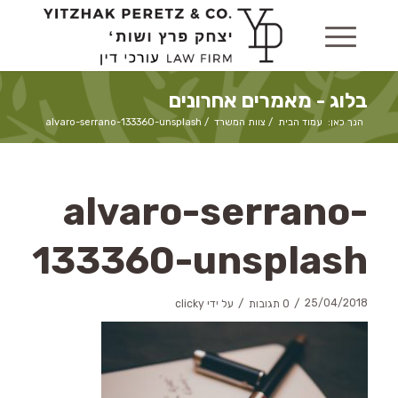
בלוג - מאמרים אחרונים
הנך כאן:
עמוד הבית
/
צוות המשרד
/
alvaro-serrano-133360-unsplash
alvaro-serrano-
133360-unsplash
/
/
25/04/2018
0 תגובות
על ידי
clicky