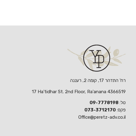
רח' התדהר 17, קומה 2, רעננה
17 Ha'tidhar St. 2nd Floor, Ra'anana 4366519
טל:
09-7778198
פקס:
073-3712170
Office@peretz-adv.co.il