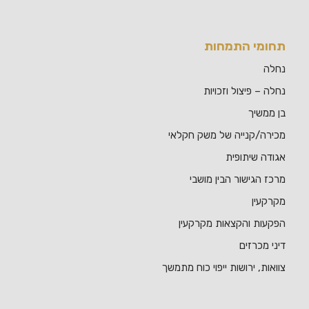
תחומי התמחות
נחלה
נחלה – פיצול וזכויות
בן ממשיך
מכירה/קנייה של משק חקלאי
אגודה שיתופית
מרכז הגישור הבין מושבי
מקרקעין
הפקעות והקצאות מקרקעין
דיני מכרזים
צוואות, ירושות ייפוי כוח מתמשך