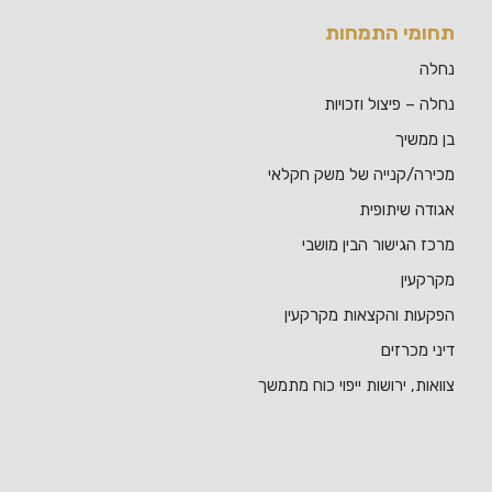
תחומי התמחות
נחלה
נחלה – פיצול וזכויות
בן ממשיך
מכירה/קנייה של משק חקלאי
אגודה שיתופית
מרכז הגישור הבין מושבי
מקרקעין
הפקעות והקצאות מקרקעין
דיני מכרזים
צוואות, ירושות ייפוי כוח מתמשך