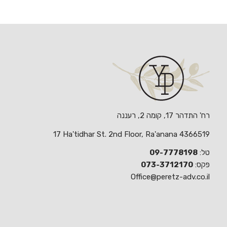
רח' התדהר 17, קומה 2, רעננה
17 Ha'tidhar St. 2nd Floor, Ra'anana 4366519
טל:
09-7778198
פקס:
073-3712170
Office@peretz-adv.co.il